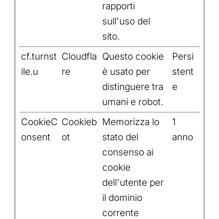
rapporti
sull'uso del
sito.
cf.turnst
Cloudfla
Questo cookie
Persi
ile.u
re
è usato per
stent
distinguere tra
e
umani e robot.
CookieC
Cookieb
Memorizza lo
1
onsent
ot
stato del
anno
consenso ai
cookie
dell'utente per
il dominio
corrente