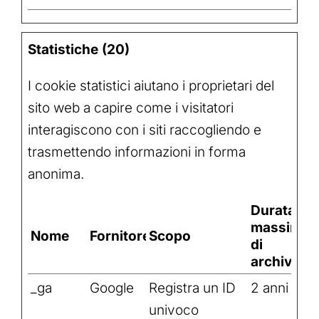
Statistiche (20)
I cookie statistici aiutano i proprietari del
sito web a capire come i visitatori
interagiscono con i siti raccogliendo e
trasmettendo informazioni in forma
anonima.
Durata
massima
Nome
Fornitore
Scopo
di
archiviaz
_ga
Google
Registra un ID
2 anni
univoco