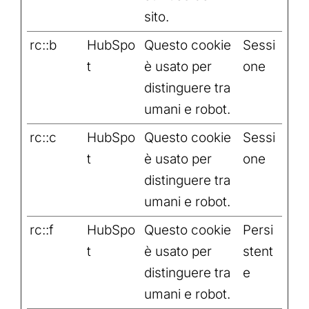
sito.
rc::b
HubSpo
Questo cookie
Sessi
t
è usato per
one
distinguere tra
umani e robot.
rc::c
HubSpo
Questo cookie
Sessi
t
è usato per
one
distinguere tra
umani e robot.
rc::f
HubSpo
Questo cookie
Persi
t
è usato per
stent
distinguere tra
e
umani e robot.