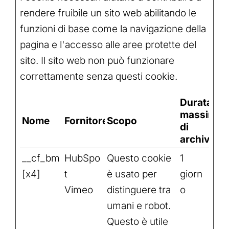
rendere fruibile un sito web abilitando le
funzioni di base come la navigazione della
pagina e l'accesso alle aree protette del
sito. Il sito web non può funzionare
correttamente senza questi cookie.
Durata
massima
Nome
Fornitore
Scopo
di
archiviaz
__cf_bm
HubSpo
Questo cookie
1
[x4]
t
è usato per
giorn
Vimeo
distinguere tra
o
umani e robot.
Questo è utile