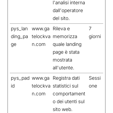
l'analisi interna
dall'operatore
del sito.
pys_lan
www.ga
Rileva e
7
ding_pa
telockva
memorizza
giorni
ge
n.com
quale landing
page è stata
mostrata
all'utente.
pys_pad
www.ga
Registra dati
Sessi
id
telockva
statistici sul
one
n.com
comportament
o dei utenti sul
sito web.