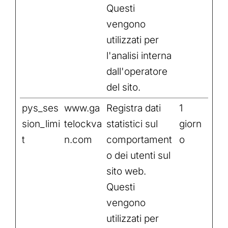
Questi
vengono
utilizzati per
l'analisi interna
dall'operatore
del sito.
pys_ses
www.ga
Registra dati
1
sion_limi
telockva
statistici sul
giorn
t
n.com
comportament
o
o dei utenti sul
sito web.
Questi
vengono
utilizzati per