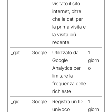
visitato il sito
internet, oltre
che le dati per
la prima visita e
la visita più
recente.
_gat
Google
Utilizzato da
1
Google
giorn
Analytics per
o
limitare la
frequenza delle
richieste
_gid
Google
Registra un ID
1
univoco
giorn