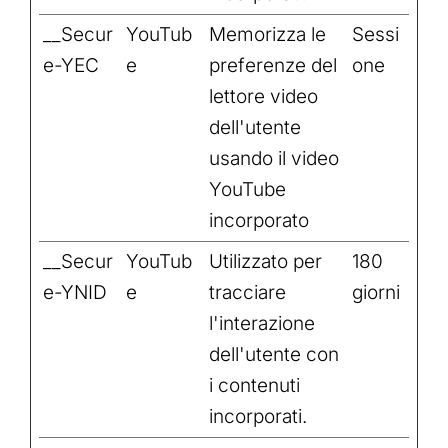
__Secur
YouTub
Memorizza le
Sessi
e-YEC
e
preferenze del
one
lettore video
dell'utente
usando il video
YouTube
incorporato
__Secur
YouTub
Utilizzato per
180
e-YNID
e
tracciare
giorni
l'interazione
dell'utente con
i contenuti
incorporati.