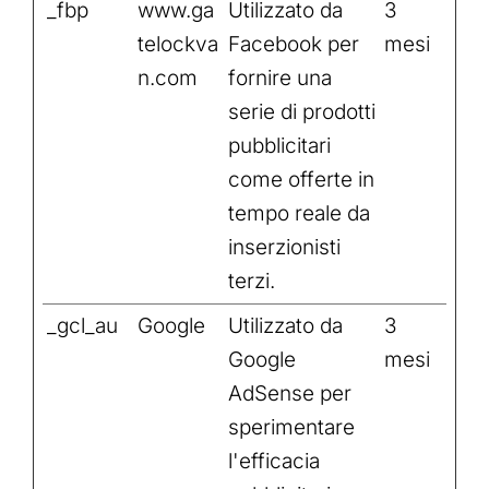
_fbp
www.ga
Utilizzato da
3
telockva
Facebook per
mesi
n.com
fornire una
serie di prodotti
pubblicitari
come offerte in
tempo reale da
inserzionisti
terzi.
_gcl_au
Google
Utilizzato da
3
Google
mesi
AdSense per
sperimentare
l'efficacia