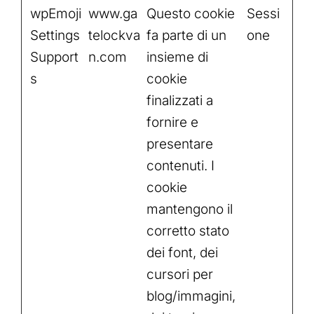
wpEmoji
www.ga
Questo cookie
Sessi
Settings
telockva
fa parte di un
one
Support
n.com
insieme di
s
cookie
finalizzati a
fornire e
presentare
contenuti. I
cookie
mantengono il
corretto stato
dei font, dei
cursori per
blog/immagini,