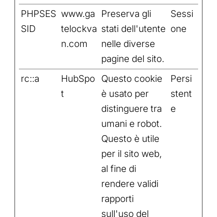
PHPSES
www.ga
Preserva gli
Sessi
SID
telockva
stati dell'utente
one
n.com
nelle diverse
pagine del sito.
rc::a
HubSpo
Questo cookie
Persi
t
è usato per
stent
distinguere tra
e
umani e robot.
Questo è utile
per il sito web,
al fine di
rendere validi
rapporti
sull'uso del