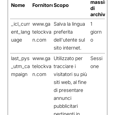
massima
Nome
Fornitore
Scopo
di
archiviaz
_icl_curr
www.ga
Salva la lingua
1
ent_lang
telockva
preferita
giorn
uage
n.com
dell'utente sul
o
sito internet.
last_pys
www.ga
Utilizzato per
Sessi
_utm_ca
telockva
tracciare i
one
mpaign
n.com
visitatori su più
siti web, al fine
di presentare
annunci
pubblicitari
pertinenti in