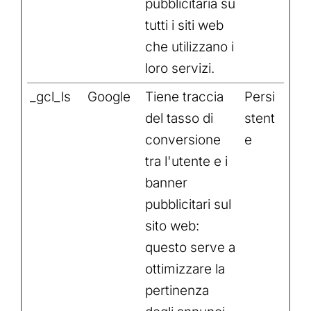
pubblicitaria su
tutti i siti web
che utilizzano i
loro servizi.
_gcl_ls
Google
Tiene traccia
Persi
del tasso di
stent
conversione
e
tra l'utente e i
banner
pubblicitari sul
sito web:
questo serve a
ottimizzare la
pertinenza