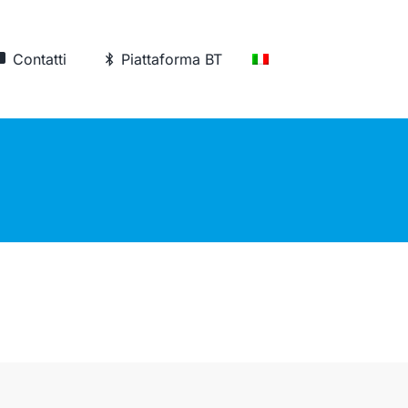
Contatti
Piattaforma BT
Versione
Istruzioni
Elettronica