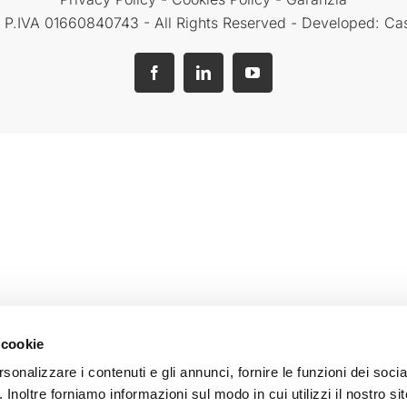
 P.IVA 01660840743 - All Rights Reserved - Developed: Ca
Facebook
LinkedIn
YouTube
 cookie
rsonalizzare i contenuti e gli annunci, fornire le funzioni dei soci
. Inoltre forniamo informazioni sul modo in cui utilizzi il nostro sit