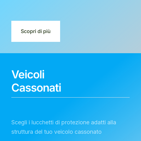
Scopri di più
Veicoli
Cassonati
Scegli i lucchetti di protezione adatti alla
struttura del tuo veicolo cassonato