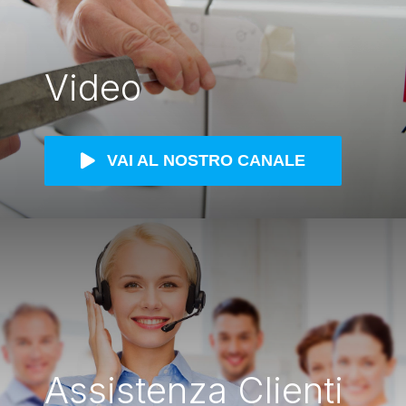
Video
VAI AL NOSTRO CANALE
Assistenza Clienti