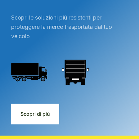
Scopri le soluzioni più resistenti per
proteggere la merce trasportata dal tuo
veicolo
Scopri di più