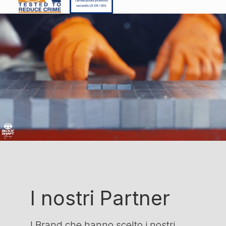
I nostri Partner
I Brand che hanno scelto i nostri