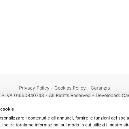
Privacy Policy
-
Cookies Policy
-
Garanzia
 P.IVA 01660840743 - All Rights Reserved - Developed: Ca
 cookie
Facebook
LinkedIn
YouTube
rsonalizzare i contenuti e gli annunci, fornire le funzioni dei soci
. Inoltre forniamo informazioni sul modo in cui utilizzi il nostro sit