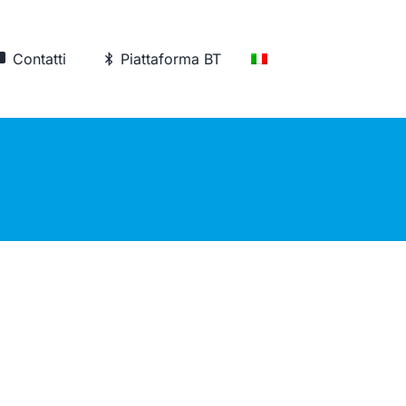
Contatti
Piattaforma BT
Versione
Istruzioni
Elettronica