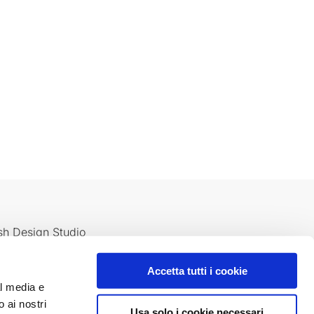
sh Design Studio
Accetta tutti i cookie
al media e
o ai nostri
Usa solo i cookie necessari