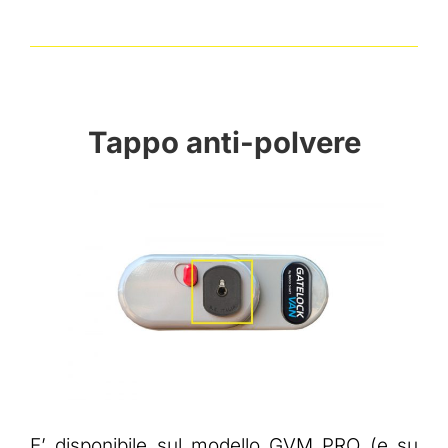
Tappo anti-polvere
E’ disponibile sul modello GVM PRO (e su