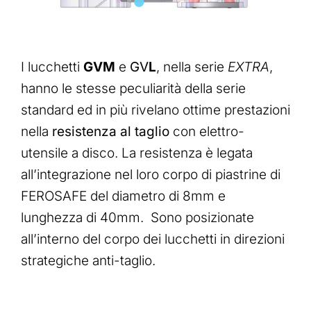
I lucchetti
GV
M
e
GV
L
, nella serie
EXTRA
,
hanno le stesse peculiarità della serie
standard ed in più rivelano ottime prestazioni
nella
resistenza al taglio
con elettro-
utensile a disco. La resistenza è legata
all’integrazione nel loro corpo di piastrine di
FEROSAFE del diametro di 8mm e
lunghezza di 40mm.
Sono posizionate
all’interno del corpo dei lucchetti in direzioni
strategiche anti-taglio.