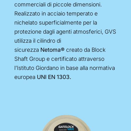
commerciali di piccole dimensioni.
Realizzato in acciaio temperato e
nichelato superficialmente per la
protezione dagli agenti atmosferici, GVS
utilizza il cilindro di
sicurezza
Netoma®
creato da Block
Shaft Group e certificato attraverso
l’Istituto Giordano in base alla normativa
europea
UNI EN 1303.