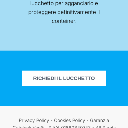
lucchetto per agganciarlo e
proteggere definitivamente il
conteiner.
RICHIEDI IL LUCCHETTO
Privacy Policy
-
Cookies Policy
-
Garanzia
Gatelock Van® - P.IVA 01660840743 - All Rights